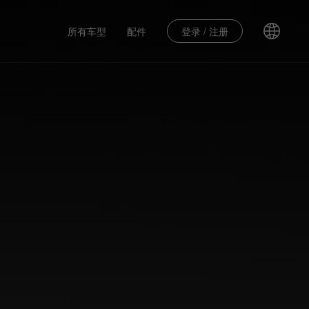
所有车型
配件
登录 / 注册